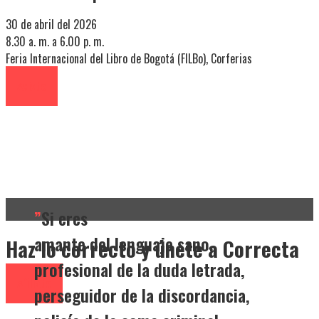
30 de abril del 2026
8.30 a. m. a 6.00 p. m.
Feria Internacional del Libro de Bogotá (FILBo), Corferias
Asiste
”
Si eres
amante del lenguaje sano,
Haz lo correcto y únete a Correcta
profesional de la duda letrada,
Afiliate
perseguidor de la discordancia,