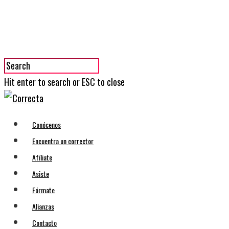
Hit enter to search or ESC to close
Conócenos
Encuentra un corrector
Afíliate
Asiste
Fórmate
Alianzas
Contacto