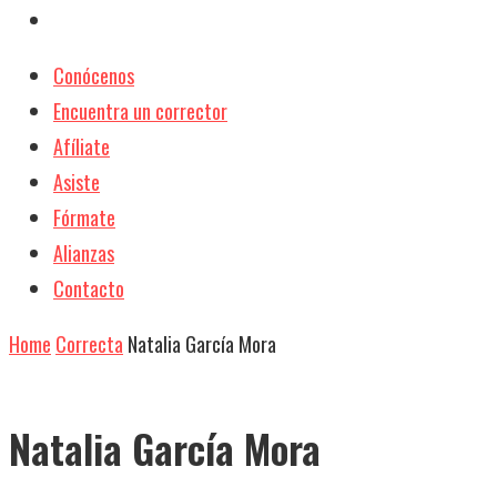
Conócenos
Encuentra un corrector
Afíliate
Asiste
Fórmate
Alianzas
Contacto
Home
Correcta
Natalia García Mora
Natalia García Mora