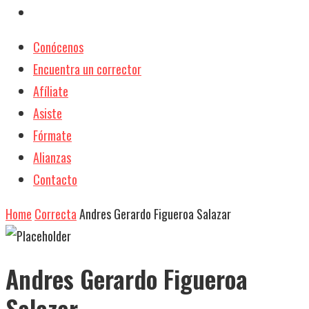
Conócenos
Encuentra un corrector
Afíliate
Asiste
Fórmate
Alianzas
Contacto
Home
Correcta
Andres Gerardo Figueroa Salazar
Andres Gerardo Figueroa
Salazar