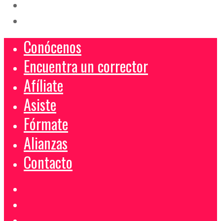
Conócenos
Encuentra un corrector
Afíliate
Asiste
Fórmate
Alianzas
Contacto