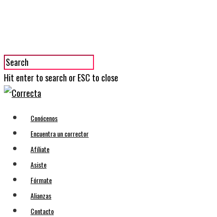
Hit enter to search or ESC to close
Conócenos
Encuentra un corrector
Afíliate
Asiste
Fórmate
Alianzas
Contacto