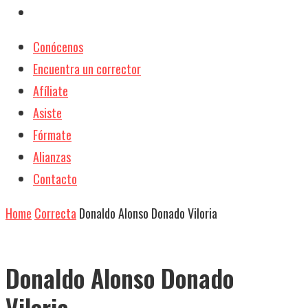
Conócenos
Encuentra un corrector
Afíliate
Asiste
Fórmate
Alianzas
Contacto
Home
Correcta
Donaldo Alonso Donado Viloria
Donaldo Alonso Donado
Viloria