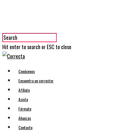
Hit enter to search or ESC to close
Conócenos
Encuentra un corrector
Afíliate
Asiste
Fórmate
Alianzas
Contacto