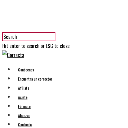
Hit enter to search or ESC to close
Conócenos
Encuentra un corrector
Afíliate
Asiste
Fórmate
Alianzas
Contacto