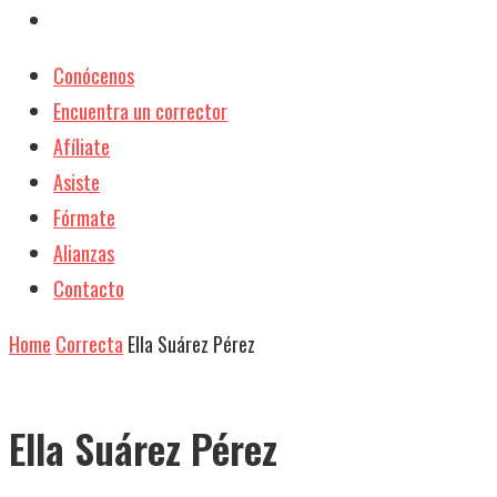
Conócenos
Encuentra un corrector
Afíliate
Asiste
Fórmate
Alianzas
Contacto
Home
Correcta
Ella Suárez Pérez
Ella Suárez Pérez